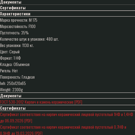
Документы
Сертификаты
Характеристики
Марка прочности: М 175
Морозостойкость: F100
Пустотность: 35%
Количество штук в упаковке: 480 шт.
Вес упаковки: 1130 кг.
Цвет: Серый
Формат: 1 НФ
Кладка: Объемная
Ригель: Нет
Поверхность: Гладкая
lwh: 250x120x65
Weight: 2300g
Документы
ГОСТ 530-2012 Кирпич и камень керамические [PDF]
Сертификаты
Сертификат соответствия на кирпич керамический лицевой пустотелый 1НФ и 1,4НФ
до 06.09.2026 [PDF]
Сертификат соответствия на кирпич керамический лицевой пустотелый 0,7НФ и
0,9НФ до 19.03.2026 [PDF]