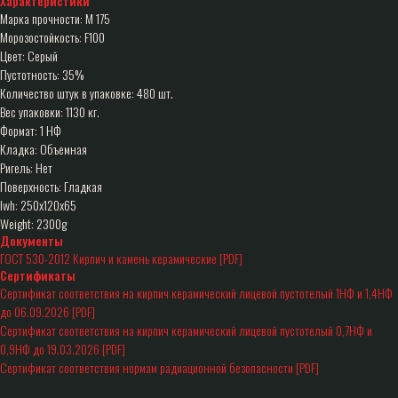
Характеристики
Марка прочности: М 175
Морозостойкость: F100
Цвет: Серый
Пустотность: 35%
Количество штук в упаковке: 480 шт.
Вес упаковки: 1130 кг.
Формат: 1 НФ
Кладка: Объемная
Ригель: Нет
Поверхность: Гладкая
lwh: 250x120x65
Weight: 2300g
Документы
ГОСТ 530-2012 Кирпич и камень керамические [PDF]
Сертификаты
Сертификат соответствия на кирпич керамический лицевой пустотелый 1НФ и 1,4НФ
до 06.09.2026 [PDF]
Сертификат соответствия на кирпич керамический лицевой пустотелый 0,7НФ и
0,9НФ до 19.03.2026 [PDF]
Сертификат соответствия нормам радиационной безопасности [PDF]